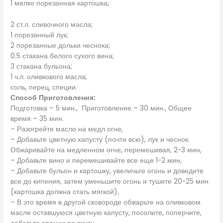
1 мелко порезанная картошка;
2 ст.л. сливочного масла;
1 порезанный лук;
2 порезанные дольки чеснока;
0.5 стакана белого сухого вина;
3 стакана бульона;
1 ч.л. оливкового масла;
соль, перец, специи.
Способ Приготовления:
Подготовка – 5 мин., Приготовление – 30 мин., Общее
время – 35 мин.
– Разогрейте масло на медл огне,
– Добавьте цветную капусту (почти всю), лук и чеснок.
Обжаривайте на медленном огне, перемешивая, 2-3 мин,
– Добавьте вино и перемешивайте все еще 1-2 мин,
– Добавьте бульон и картошку, увеличьте огонь и доведите
все до кипения, затем уменьшите огонь и тушите 20-25 мин
(картошка должна стать мягкой),
– В это время в другой сковороде обжарьте на оливковом
масле оставшуюся цветную капусту, посолите, поперчите,