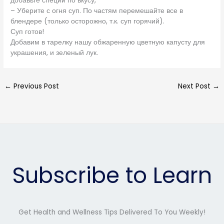
добавьте специи по вкусу,
– Уберите с огня суп. По частям перемешайте все в
блендере (только осторожно, т.к. суп горячий).
Суп готов!
Добавим в тарелку нашу обжаренную цветную капусту для
украшения, и зеленый лук.
←
Previous Post
Next Post
→
Subscribe to Learn
Get Health and Wellness Tips Delivered To You Weekly!