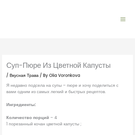
Skip
to
content
Суп-Пюре Из Цветной Капусты
/
Вкусная Трава
/ By
Olia Voronkova
Я недавно подсела на супы – пюре и хочу поделиться с
вами одним из самых легкий и быстрых рецептов.
Ингредиенты:
Количество порций
– 4
1 порезанный кочан цветной капусты ;