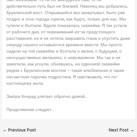
действительно путь был не близкий. Наконец мы добрались.
Бруклинский мост. Открывшийся виз захватывал; было уже
поздно и огни города горели, как будто, только для нас. Мы
гуляли и болтали. Вдали показалась скамейка. Я так устала
от рабочего дня, от переживаний из-за предстоящего
расставания, но я не хотела закрывать глаза и упустить даже
секунду нашего оставшегося времени вместе. Мы просто
сидели на той скамейке и болтали о жизни, о будущем, о
неосуществимых желаниях, о невозможное. Мы так и не
заметили, как уснули, обнявшись, на одинокой скамейке
рядом с Бруклинским мостом – такая влюбленная и такая
несчастная парочка подростков. Я чувствовала, что по-
настоящему жила.
Завтра Конрад улетает обратно домой…
Продолжение следует…
←
Previous Post
Next Post
→