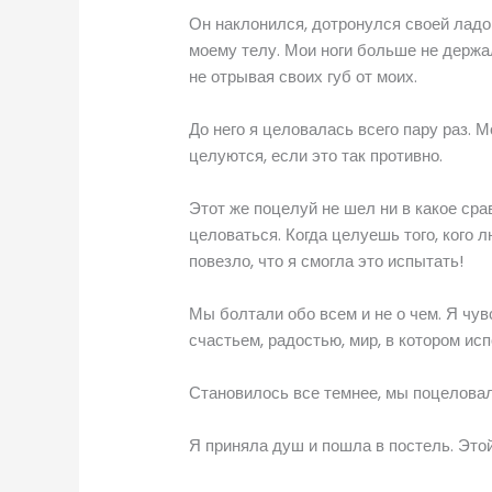
Он наклонился, дотронулся своей ладо
моему телу. Мои ноги больше не держа
не отрывая своих губ от моих.
До него я целовалась всего пару раз. 
целуются, если это так противно.
Этот же поцелуй не шел ни в какое сра
целоваться. Когда целуешь того, кого 
повезло, что я смогла это испытать!
Мы болтали обо всем и не о чем. Я чув
счастьем, радостью, мир, в котором ис
Становилось все темнее, мы поцеловал
Я приняла душ и пошла в постель. Этой