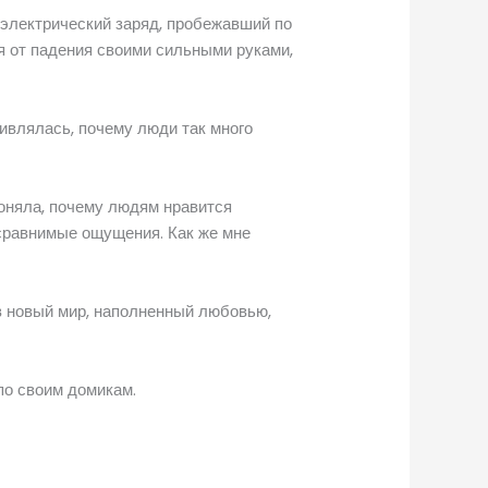
 электрический заряд, пробежавший по
ня от падения своими сильными руками,
дивлялась, почему люди так много
поняла, почему людям нравится
есравнимые ощущения. Как же мне
 в новый мир, наполненный любовью,
по своим домикам.