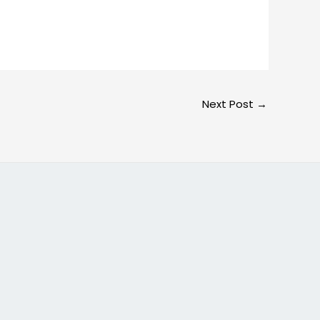
Next Post
→